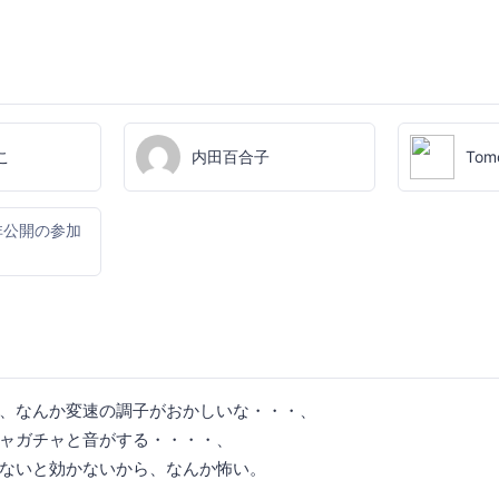
こ
内田百合子
Tom
非公開の参加
、なんか変速の調子がおかしいな・・・、
ャガチャと音がする・・・・、
ないと効かないから、なんか怖い。