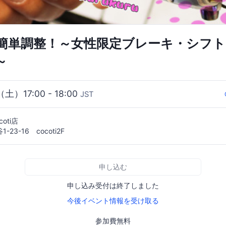
簡単調整！～女性限定ブレーキ・シフ
～
（土）17:00 - 18:00
JST
coti店
23-16 cocoti2F
申し込む
申し込み受付は終了しました
今後イベント情報を受け取る
参加費無料