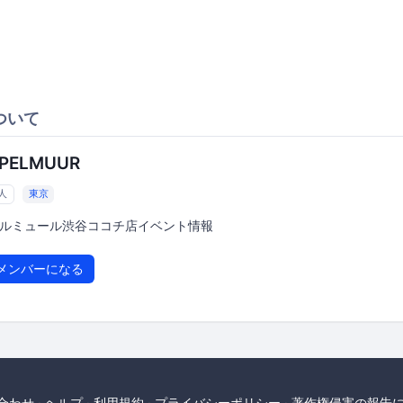
ついて
PELMUUR
1人
東京
ルミュール渋谷ココチ店イベント情報
メンバーになる
合わせ
ヘルプ
利用規約
プライバシーポリシー
著作権侵害の報告