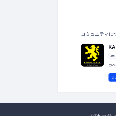
コミュニティに
KA
29
カペ
主催者にお問い