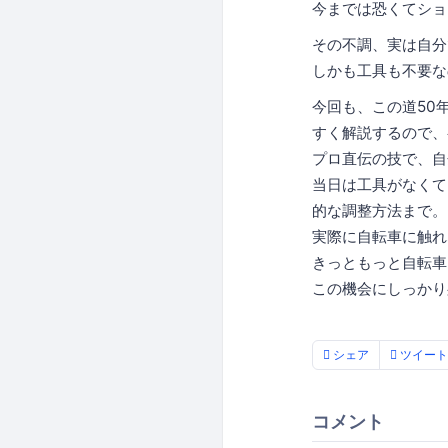
今までは恐くてショ
その不調、実は自分
しかも工具も不要な
今回も、この道50
すく解説するので、
プロ直伝の技で、自
当日は工具がなくて
的な調整方法まで。
実際に自転車に触れ
きっともっと自転車
この機会にしっかり
シェア
ツイート
コメント