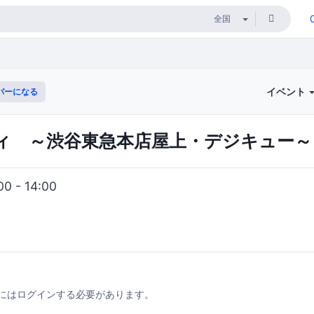
イベント
バーになる
ィ ～渋谷東急本店屋上・デジキュー～
0 - 14:00
にはログインする必要があります。