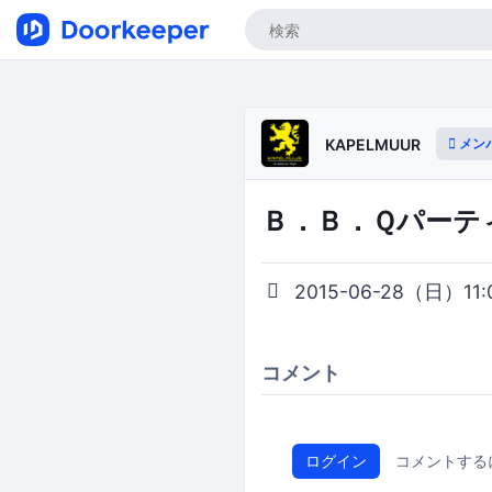
メン
KAPELMUUR
Ｂ．Ｂ．Ｑパーテ
2015-06-28（日）11:0
コメント
ログイン
コメントする